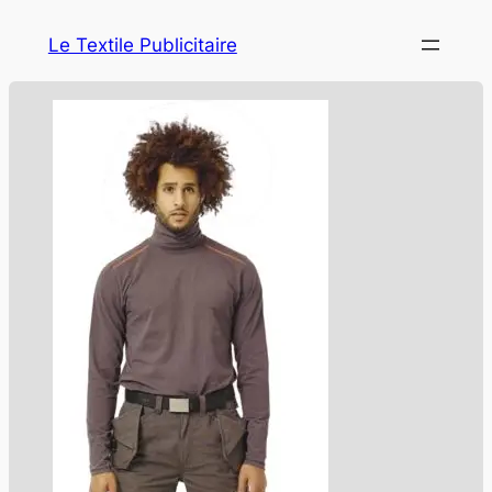
Le Textile Publicitaire