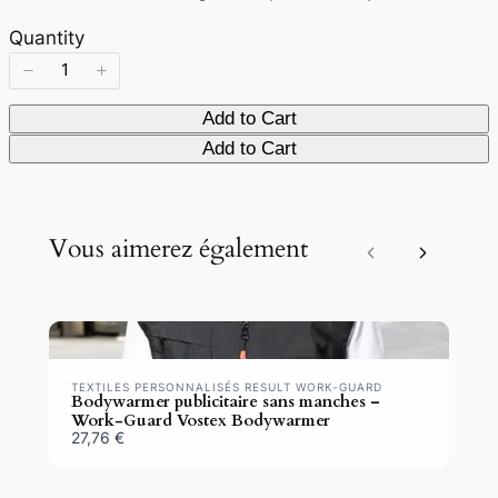
Quantity
Add to Cart
Add to Cart
Vous aimerez également
Previous
Next
TEXTILES PERSONNALISÉS RESULT WORK-GUARD
Bodywarmer publicitaire sans manches –
Work-Guard Vostex Bodywarmer
27,76 €