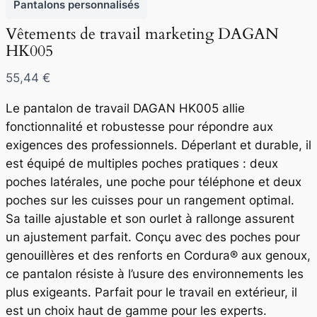
Pantalons personnalisés
Vêtements de travail marketing DAGAN
HK005
N
55,44 €
o
Le pantalon de travail DAGAN HK005 allie
w
fonctionnalité et robustesse pour répondre aux
exigences des professionnels. Déperlant et durable, il
est équipé de multiples poches pratiques : deux
poches latérales, une poche pour téléphone et deux
poches sur les cuisses pour un rangement optimal.
Sa taille ajustable et son ourlet à rallonge assurent
un ajustement parfait. Conçu avec des poches pour
genouillères et des renforts en Cordura® aux genoux,
ce pantalon résiste à l’usure des environnements les
plus exigeants. Parfait pour le travail en extérieur, il
est un choix haut de gamme pour les experts.