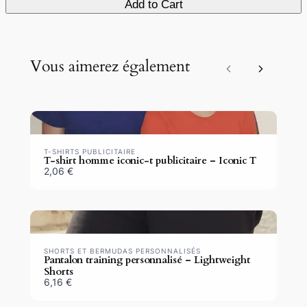
Add to Cart
Vous aimerez également
Previous
Next
T-SHIRTS PUBLICITAIRE
T-shirt homme iconic-t publicitaire – Iconic T
2,06 €
SHORTS ET BERMUDAS PERSONNALISÉS
Pantalon training personnalisé – Lightweight
Shorts
6,16 €