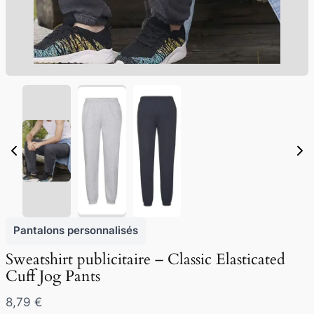
Pantalons personnalisés
Sweatshirt publicitaire – Classic Elasticated
Cuff Jog Pants
N
8,79 €