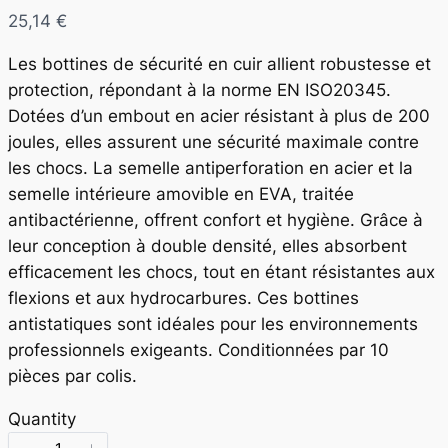
N
25,14 €
o
Les bottines de sécurité en cuir allient robustesse et
w
protection, répondant à la norme EN ISO20345.
Dotées d’un embout en acier résistant à plus de 200
joules, elles assurent une sécurité maximale contre
les chocs. La semelle antiperforation en acier et la
semelle intérieure amovible en EVA, traitée
antibactérienne, offrent confort et hygiène. Grâce à
leur conception à double densité, elles absorbent
efficacement les chocs, tout en étant résistantes aux
flexions et aux hydrocarbures. Ces bottines
antistatiques sont idéales pour les environnements
professionnels exigeants. Conditionnées par 10
pièces par colis.
Quantity